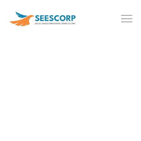
Team Member