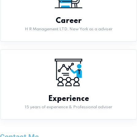
Career
H R Management LTD, New York as a adviser
Experience
15 years of experience & Professional adviser